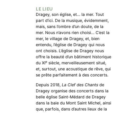
LE LIEU
Dragey, son église, et… la mer. Tout
part d’ici. De la musique, évidemment,
mais, sans l’ombre d’un doute, de la
mer. Nous n’avons rien choisi… C’est la
mer, le village de Dragey, et, bien
entendu, l’église de Dragey qui nous
ont choisis. L’église de Dragey nous
offre la beauté d’un bâtiment historique
e
du XI
siècle, merveilleusement situé,
et, surtout, une acoustique de rêve, qui
se prête parfaitement à des concerts.
Depuis 2018,
La Clef des Chants
de
Dragey organise des concerts dans la
belle église Saint-Médard de Dragey
dans la baie du Mont Saint Michel, ainsi
que, parfois, dans d’autres lieux de la